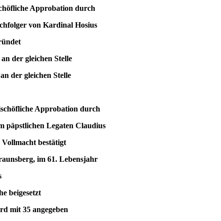
schöfliche Approbation durch
ger von Kardinal Hosius
ündet
 der gleichen Stelle
 der gleichen Stelle
bischöfliche Approbation durch
stlichen Legaten Claudius
lmacht bestätigt
raunsberg, im 61. Lebensjahr
s
rche beigesetzt
it 35 angegeben