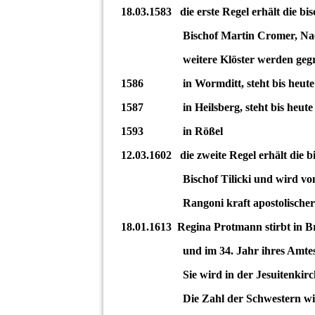
18.03.1583 die erste Regel erhält die bi
Bischof Martin Cromer, Nachfol
weitere Klöster werden gegr
1586 in Wormditt, steht bis heute an
1587 in Heilsberg, steht bis heute an
1593 in Rößel
12.03.1602 die zweite Regel erhält die 
Bischof Tilicki und wird vom päp
Rangoni kraft apostolischer Vol
18.01.1613 Regina Protmann stirbt in B
und im 34. Jahr ihres Amte
Sie wird in der Jesuitenki
Die Zahl der Schwestern wird m