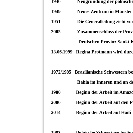
1946 Neugründung der polnischen Pr
1949 Neues Zentrum in Münster (
1951 Die Generalleitung zieht von M
2005 Zusammenschluss der Provinze
Deutschen Provinz Sankt Kathar
13.06.1999 Regina Protmann wird durch
1972/1985 Brasilianische Schwestern be
Bahia im Inneren und an d
1980 Beginn der Arbeit im Amazon
2006 Beginn der Arbeit auf den Ph
2014 Beginn der Arbeit auf Haiti
1983 Polnische Schwestern beginnen 