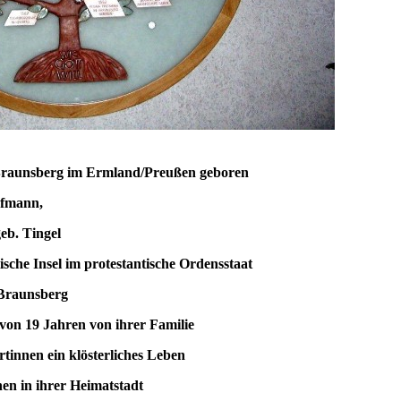
unsberg im Ermland/Preußen geboren
mann,
 Tingel
nsel im protestantische Ordensstaat
raunsberg
n 19 Jahren von ihrer Familie
n ein klösterliches Leben
n ihrer Heimatstadt