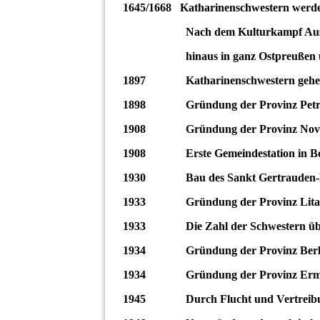
1645/1668 Katharinenschwestern werden 
Nach dem Kulturkampf Ausbrei
hinaus in ganz Ostpreußen un
1897 Katharinenschwestern gehen 
1898 Gründung der Provinz Petro
1908 Gründung der Provinz Nov
1908 Erste Gemeindestation in Berl
1930 Bau des Sankt Gertrauden-Kr
1933 Gründung der Provinz Lita
1933 Die Zahl der Schwestern übers
1934 Gründung der Provinz Berlin (G
1934 Gründung der Provinz Erm
1945 Durch Flucht und Vertreibung 