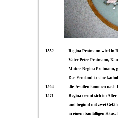
1552 Regina Protmann wird in Bra
Vater Peter Protmann, Kauf
Mutter Regina Protmann, geb.
Das Ermland ist eine katholische I
1564 die Jesuiten kommen nach B
1571 Regina trennt sich im Alter vo
und beginnt mit zwei Gefährtinne
in einem baufälligen Häuschen i