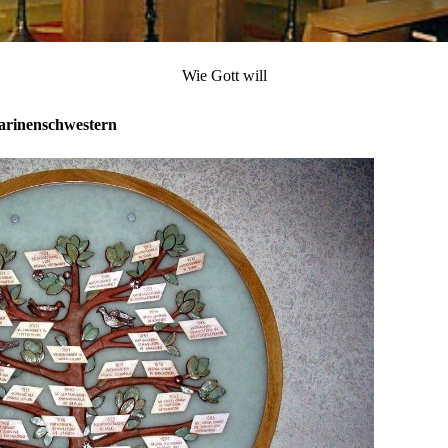
Wie Gott will
harinenschwestern