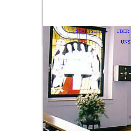
STARTSEITE
ÜBER
UNS