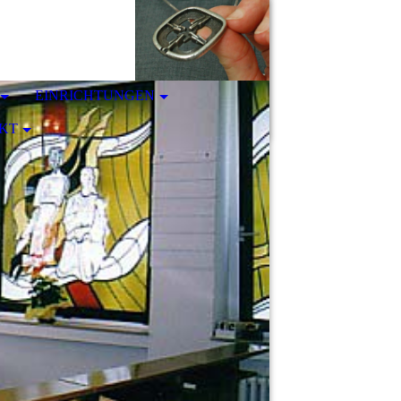
EINRICHTUNGEN
KT