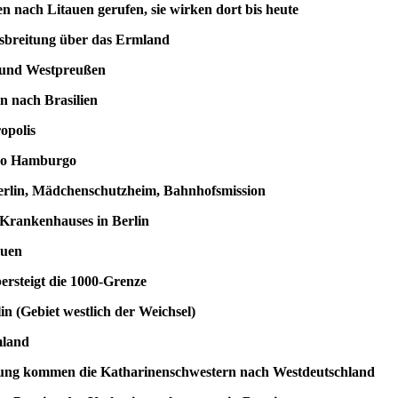
nach Litauen gerufen, sie wirken dort bis heute
tung über das Ermland
d Westpreußen
nach Brasilien
polis
o Hamburgo
in, Mädchenschutzheim, Bahnhofsmission
ankenhauses in Berlin
uen
teigt die 1000-Grenze
ebiet westlich der Weichsel)
land
kommen die Katharinenschwestern nach Westdeutschland